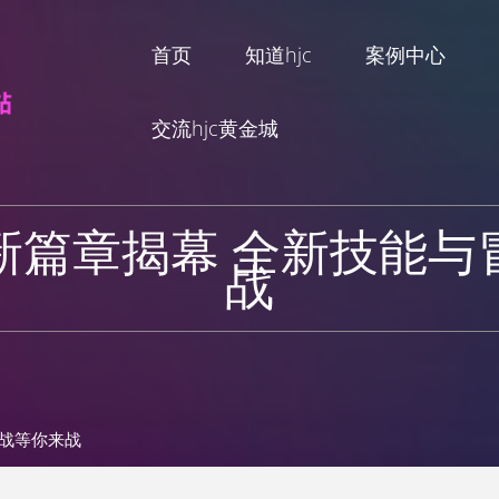
首页
知道hjc
案例中心
交流hjc黄金城
新篇章揭幕 全新技能与
战
挑战等你来战