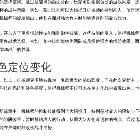
的选择空间。通过技能点的自由分配，玩家可以根据自己的游戏风格，选
特的战斗策略。例如，某些技能可以大幅提升机械师的控制能力，使得玩
机械师的爆发输出，使其在面对强大敌人时能够迅速削弱敌方战力。
，还加入了更多辅助性技能和防御性技能。这些技能的引入，使得机械师
更多战术选择。例如，某些技能能够为团队成员提供强力的增益效果，而
增加战斗的胜算。
色定位变化
。过去，机械师更多地被视为一名高爆发的输出职业，而在此次更新中，
的技能系统和装备搭配，使得机械师不仅可以在单人作战中表现出色，也
新篇章中，机械师的控制技能得到了大幅提升，特别是对敌人的限制与干
的陷阱效果，暂时禁锢敌人的行动，从而为队友创造进攻的机会。通过这
能在关键时刻改变战斗局势。