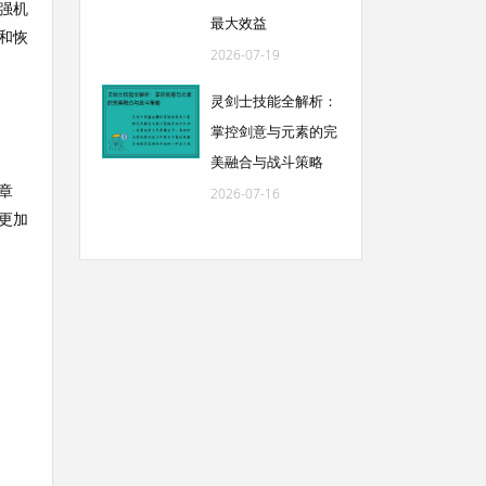
强机
最大效益
和恢
2026-07-19
灵剑士技能全解析：
掌控剑意与元素的完
美融合与战斗策略
章
2026-07-16
更加