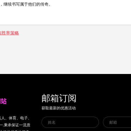
，继续书写属于他们的传奇。
与胜率策略
邮箱订阅
获取最新的优惠活动
盖真人、体育、电子、
一,秉承保证一流质