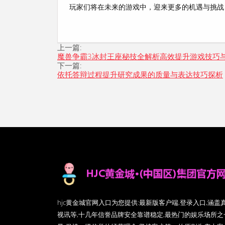
玩家们将在未来的游戏中，迎来更多的机遇与挑战
上一篇:
魔兽争霸3冰封王座秘技全解析高效提升游戏技巧
下一篇:
依托答辩过程提升研究成果的质量与表达技巧探析
hjc黄金城官网入口为您提供:最新版客户端,登录入口,涵
视讯等,十几年信誉品牌安全靠谱稳定,最热门的娱乐场所之