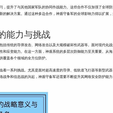
习，提升了与其他国家军队的协同作战能力。这些合作不仅加强了全球防
新的解决方案。通过这种多边合作，神盾守备军的全球影响力得以扩展，
的能力与挑战
包括传统的导弹攻击、网络攻击以及大规模破坏性武器等。面对现代化战
性和应变能力。在这一方面，神盾系统的多层次防御能力至关重要。从海
供覆盖各个领域的全方位防护。
临着一系列挑战。尤其是面对超高速度的导弹、低轨道飞行器等新型武器
络战争和信息战的兴起，神盾守备军还需要不断提升其网络安全防护能力