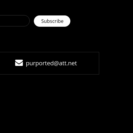
purported@att.net