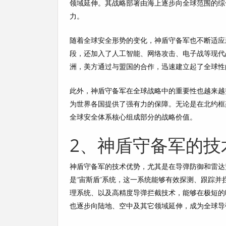
领域延伸。其战略部署由海上逐步向全球范围的综
力。
随着全球安全形势的变化，神盾守备军也不断适应
段，还加入了人工智能、网络攻击、电子战等现代
洲，美方通过与盟国的合作，迅速建立起了全球性
此外，神盾守备军在全球战略中的重要性也越来越
为世界各国提供了强有力的保障。无论是在北约框
全球安全体系核心组成部分的战略价值。
2、神盾守备军的技
神盾守备军的技术优势，尤其是在导弹防御和雷达
是“宙斯盾”系统，这一系统能够有效探测、跟踪
理系统、以及高精度导弹拦截技术，能够在极短的
也逐步向陆地、空中及其它领域延伸，成为全球导