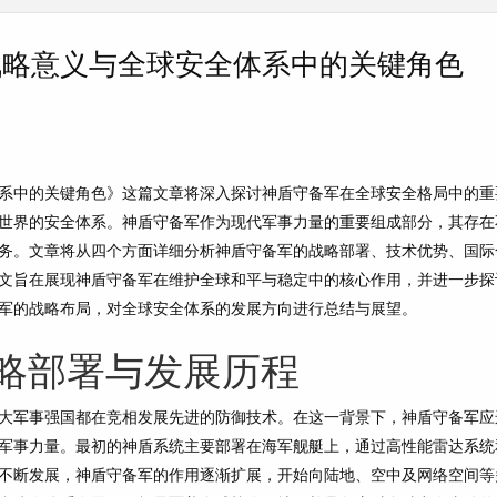
战略意义与全球安全体系中的关键角色
系中的关键角色》这篇文章将深入探讨神盾守备军在全球安全格局中的重
世界的安全体系。神盾守备军作为现代军事力量的重要组成部分，其存在
务。文章将从四个方面详细分析神盾守备军的战略部署、技术优势、国际
文旨在展现神盾守备军在维护全球和平与稳定中的核心作用，并进一步探
军的战略布局，对全球安全体系的发展方向进行总结与展望。
略部署与发展历程
大军事强国都在竞相发展先进的防御技术。在这一背景下，神盾守备军应
军事力量。最初的神盾系统主要部署在海军舰艇上，通过高性能雷达系统
不断发展，神盾守备军的作用逐渐扩展，开始向陆地、空中及网络空间等