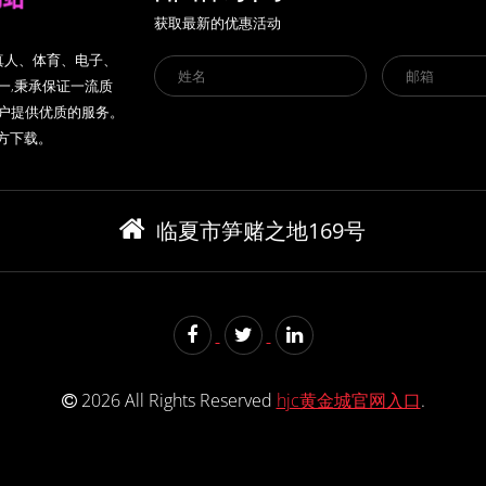
获取最新的优惠活动
盖真人、体育、电子、
一,秉承保证一流质
客户提供优质的服务。
官方下载。
临夏市笋赌之地169号
2026 All Rights Reserved
hjc黄金城官网入口
.