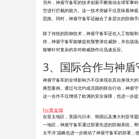
另外，神盾守备军的技术创新不断推动全球军事科技
空进行拦截的能力。这一技术突破不仅意味着神盾
思路。同时，神盾守备军还融合了多层次的防御手
除了传统的防御技术，神盾守备军还在人工智能和
持，神盾守备军能够提前预警潜在威胁，并在战场
能够针对复杂的非对称威胁作出迅速反应。
3、国际合作与神盾
神盾守备军的全球影响力不仅体现在其自身强大的
典型案例。通过与北约成员国的联合行动，神盾守
这一合作不仅增强了欧洲的安全保障，也进一步提
hjc黄金城
在亚太地区，美国与日本、韩国以及澳大利亚等盟
一地区，神盾守备军通过部署先进的防御系统，帮
太平洋”战略也进一步推动了神盾守备军的部署，