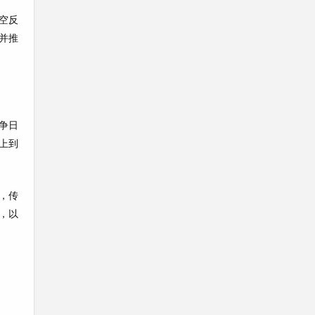
空反
并推
争日
上到
，传
，以