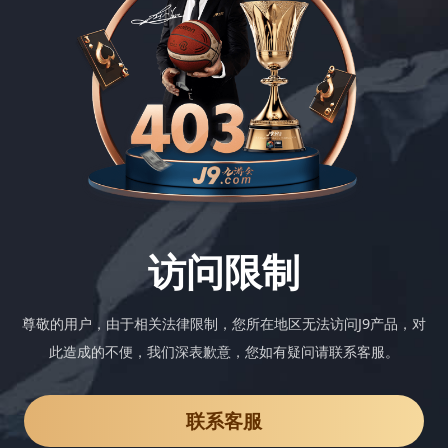
访问限制
尊敬的用户，由于相关法律限制，您所在地区无法访问J9产品，对
此造成的不便，我们深表歉意，您如有疑问请联系客服。
联系客服