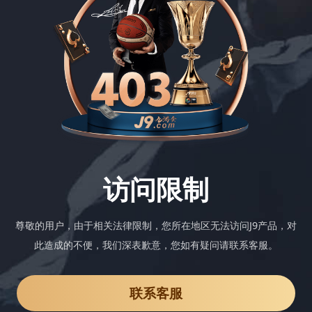
访问限制
尊敬的用户，由于相关法律限制，您所在地区无法访问J9产品，对
此造成的不便，我们深表歉意，您如有疑问请联系客服。
联系客服