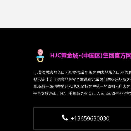
hjc黄金城官网入口为您提供:最新版客户端,登录入口,涵
视讯等,十几年信誉品牌安全靠谱稳定,最热门的娱乐场所之
量,保持一级信誉的经营理念,坚持客户第一的原则为广大
平台支持Web、H7、手机版更有iOS、Android原生APP
+13659630030