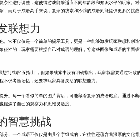
复杂性进行调整，这使得游戏能够适应不同年龄段和知识水平的玩家。对
够，而对于成语高手来说，复杂的线索和冷僻的成语则能提供更多的挑战
发联想力
色。它不仅仅是一个简单的提示工具，更是一种能够激发玩家联想和创造
象征性的，玩家需要根据自己对成语的理解，将这些图像和成语的字面或
联想到成语"五指山"，但如果线索中没有明确指出，玩家就需要通过细致
程不仅考验记忆，还要求玩家具备灵活的联想能力。
提升。每一个看似简单的图片背后，可能藏着复杂的成语谜底。通过不断
也锻炼了自己的观察力和思维灵活度。
的智慧挑战
部分。一个成语不仅仅是由几个字组成的，它往往还蕴含着深厚的文化背