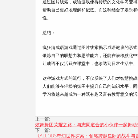
通过图片线索，成语游戏使得传统的文化学习变得
帮助自己更好地理解和记忆。而这种结合了娱乐和
性。
总结：
疯狂猜成语游戏通过图片线索揭示成语谜底的形式
锻炼自己的联想力和思维能力，还能在潜移默化中
让成语不仅活跃在课堂中，也渗透到日常生活中。
这种游戏方式的流行，不仅反映了人们对智慧挑战
人们能够在轻松的氛围中提升自己的知识水平，同
学习将越来越成为一种既有趣又富有教育意义的活
上一篇:
炫舞舞团荣耀之路：与志同道合的小伙伴一起舞动
下一篇:
《ALLODS奇幻世界探索：领略跨越星际的战斗与