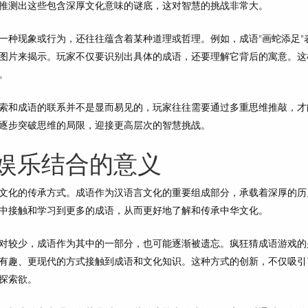
推测出这些包含深厚文化意味的谜底，这对智慧的挑战非常大。
一种现象或行为，还往往蕴含着某种道理或哲理。例如，成语"画蛇添足"
图片来揭示。玩家不仅要识别出具体的成语，还要理解它背后的寓意。这
。
索和成语的联系并不是显而易见的，玩家往往需要通过多重思维推敲，才
逐步突破思维的局限，迎接更高层次的智慧挑战。
娱乐结合的意义
文化的传承方式。成语作为汉语言文化的重要组成部分，承载着深厚的历
中接触和学习到更多的成语，从而更好地了解和传承中华文化。
对较少，成语作为其中的一部分，也可能逐渐被遗忘。疯狂猜成语游戏的
有趣、更现代的方式接触到成语和文化知识。这种方式的创新，不仅吸引
探索欲。