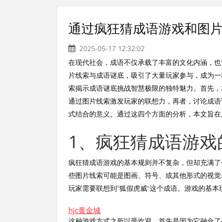
通过疯狂猜成语游戏和图
2025-05-17 12:32:02
在现代社会，成语不仅承载了丰富的文化内涵，也
片线索与成语谜底，吸引了大量玩家参与，成为一
索揭示成语谜底挑战智慧极限的独特魅力。首先，
通过图片线索激发玩家的联想力，再者，讨论成语
式结合的意义。通过这四个方面的分析，本文旨在
1、疯狂猜成语游戏
疯狂猜成语游戏的基本规则并不复杂，但却充满了
些图片线索可能是图画、符号、或其他形式的视觉
玩家需要联想到"狐假虎威"这个成语。游戏的基
hjc黄金城
这种游戏方式之所以受欢迎，首先是因为它融合了