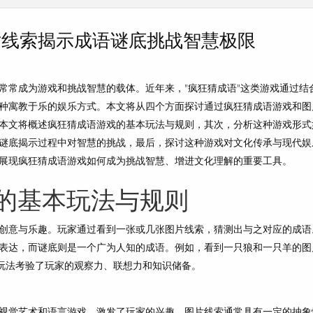
片线索揭示成语谜底挑战智慧极限
常常成为游戏和挑战智慧的载体。近年来，"疯狂猜成语"这类游戏通过结
种寓教于乐的娱乐方式。本文将从四个方面探讨通过疯狂猜成语游戏和图
本文将概述疯狂猜成语游戏的基本玩法与规则，其次，分析这种游戏形式
谜底揭示过程中对智慧的挑战，最后，探讨这种游戏对文化传承与现代娱
展现疯狂猜成语游戏如何成为挑战智慧、增进文化理解的重要工具。
的基本玩法与规则
创意与乐趣。玩家通过看到一张或几张图片线索，猜测出与之对应的成语
表达，而谜底则是一个广为人知的成语。例如，看到一只狼和一只羊的图
本玩法考验了玩家的观察力、联想力和知识储备。
视觉艺术和语言游戏，激发了玩家的兴趣。图片线索通常具有一定的抽象