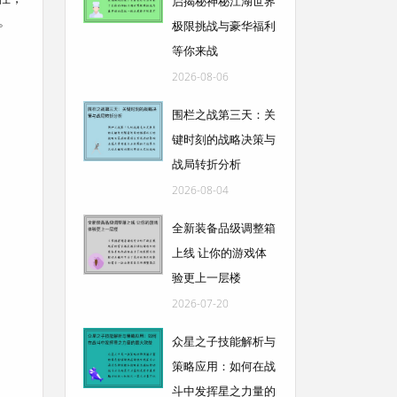
启揭秘神秘江湖世界
。
极限挑战与豪华福利
等你来战
2026-08-06
围栏之战第三天：关
键时刻的战略决策与
战局转折分析
2026-08-04
全新装备品级调整箱
上线 让你的游戏体
验更上一层楼
2026-07-20
众星之子技能解析与
策略应用：如何在战
斗中发挥星之力量的