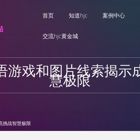
首页
知道hjc
案例中心
交流hjc黄金城
语游戏和图片线索揭示
慧极限
底挑战智慧极限