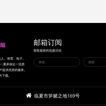
邮箱订阅
获取最新的优惠活动
盖真人、体育、电子、
一,秉承保证一流质
客户提供优质的服务。
官方下载。
临夏市笋赌之地169号